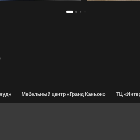
D
вуд»
Мебельный центр «Гранд Каньон»
ТЦ «Инте