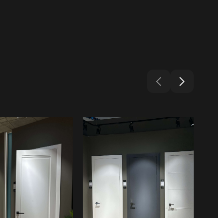
р.Чер