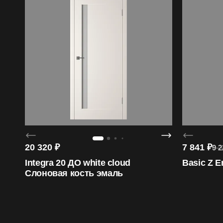
20 320
₽
7 841
₽
9 2
Integra 20 ДО white cloud
Basic Z E
Слоновая кость эмаль