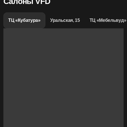
Салоны VFD
ТЦ «Кубатура»
Уральская, 15
ТЦ «Мебельвуд»