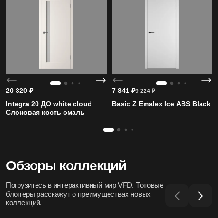
20 320
₽
7 841
₽
9 224
₽
Integra 20 ДО white cloud
Basic Z Emalex Ice ABS Black
Слоновая кость эмаль
Обзоры коллекций
Погрузитесь в интерактивный мир VFD. Топовые
блоггеры расскажут о преимуществах новых
коллекций.