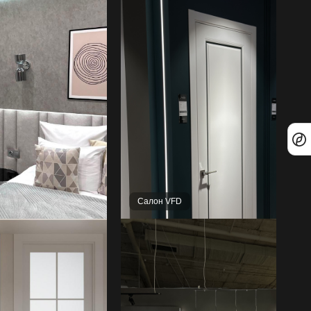
Салон VFD