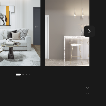
БЕЗ ЗАРЕЗКИ
сотовое
вери — гарантия 12 месяцев.