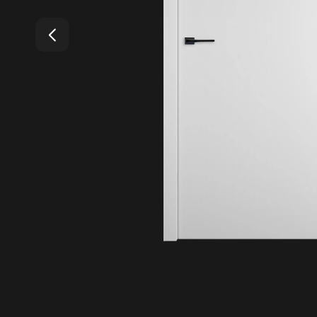
4.99
Средняя оценка на Яндекс Картах
20+
Лет бренду
1200
Моделей дверей