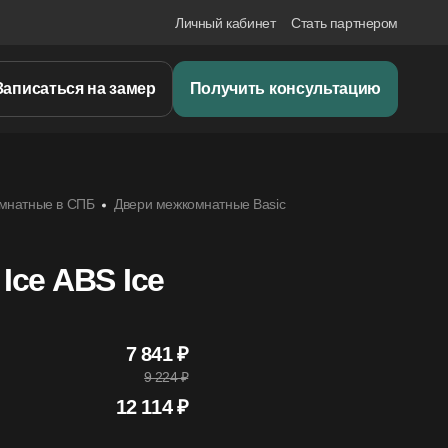
Личный кабинет
Стать партнером
Записаться на замер
Получить консультацию
мнатные в СПБ
Двери межкомнатные Basic
 Ice ABS Ice
7 841 ₽
9 224 ₽
12 114 ₽