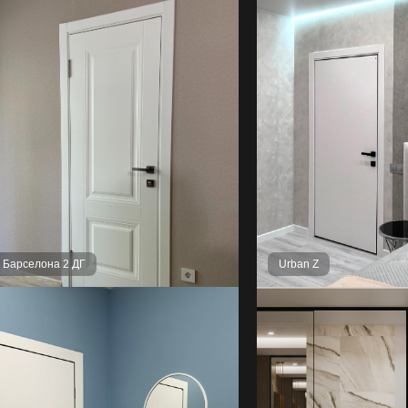
l Барселона 2 ДГ
Urban Z