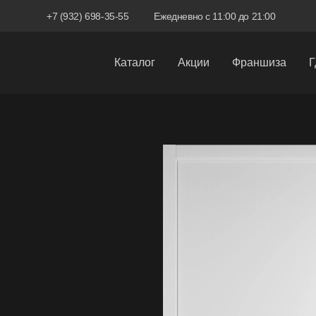
+7 (932) 698-35-55
Ежедневно с 11:00 до 21:00
Каталог
Акции
Франшиза
Г
Межкомнатные двери
Входные двери
Скрытые двери
Системы открывания
Ручки
Фурнитура