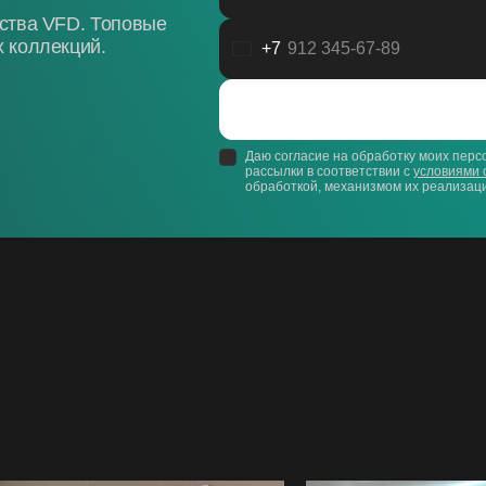
дства VFD. Топовые
 коллекций.
+7
Россия
+7
Даю согласие на обработку моих пер
рассылки в соответствии с
условиями 
обработкой, механизмом их реализаци