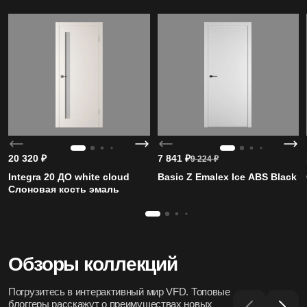
20 320
₽
7 841
₽
9 224
₽
Integra 20 ДО white cloud
Basic Z Emalex Ice ABS Black
Слоновая кость эмаль
Обзоры коллекций
Погрузитесь в интерактивный мир VFD. Топовые
блоггеры расскажут о преимуществах новых