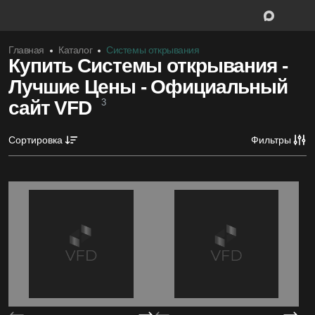
Главная
Каталог
Системы открывания
Купить Системы открывания -
Лучшие Цены - Официальный
Межкомнатные двери
сайт VFD
3
Межкомнатн
Входные двери
Сортировка
Фильтры
Входные дв
Скрытые двери
Скрытые дв
Системы открывания
Системы от
Ручки
Ручки
Фурнитура
Фурнитура