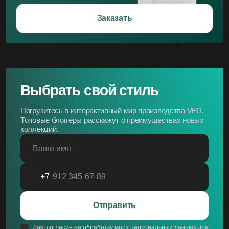
Заказать
Выбрать свой стиль
Погрузитесь в интерактивный мир производства VFD.
Топовые блоггеры расскажут о преимуществах новых
коллекций.
Ваше имя
+7
Россия
+7
Отправить
Даю согласие на обработку моих персональных данных для