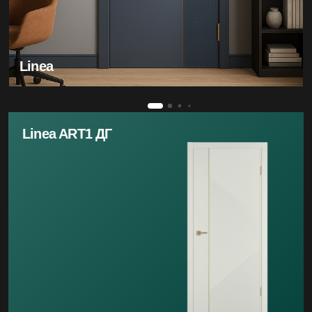
Linea
Linea ART1 ДГ