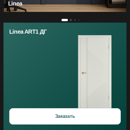
Linea
Linea ART1 ДГ
Заказать