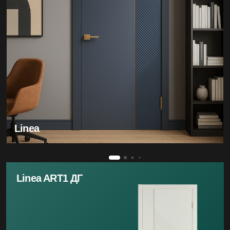
Linea
Linea ART1 ДГ