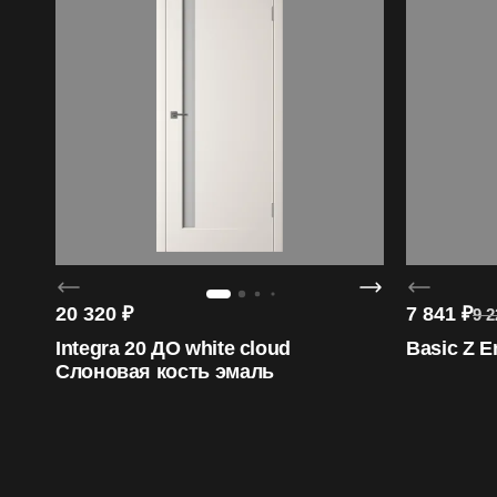
20 320
₽
7 841
₽
9 2
Integra 20 ДО white cloud
Basic Z E
Слоновая кость эмаль