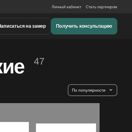
Личный кабинет
Стать партнером
Записаться на замер
Получить консультацию
кие
47
По популярности