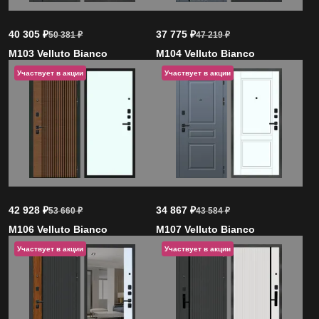
40 305
₽
37 775
₽
50 381
₽
47 219
₽
M103 Velluto Bianco
M104 Velluto Bianco
Участвует в акции
Участвует в акции
42 928
₽
34 867
₽
53 660
₽
43 584
₽
M106 Velluto Bianco
M107 Velluto Bianco
Участвует в акции
Участвует в акции