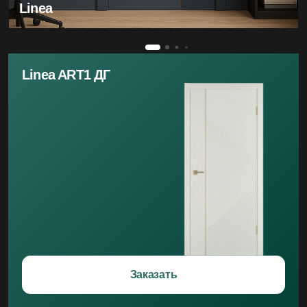
Linea
Linea ART1 ДГ
Заказать