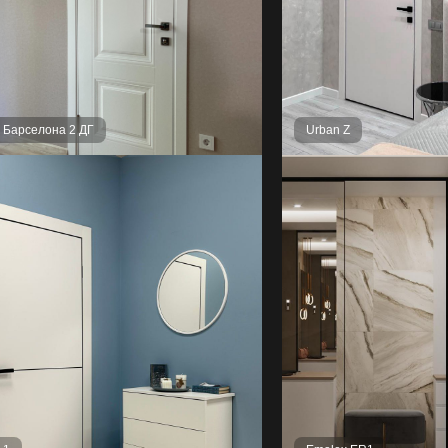
l Барселона 2 ДГ
Urban Z