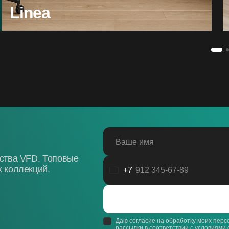
Linea
Ваше имя
дства VFD. Топовые
 коллекций.
+7
Россия
+7
Даю согласие на обработку моих пер
рассылки в соответствии с
условиями 