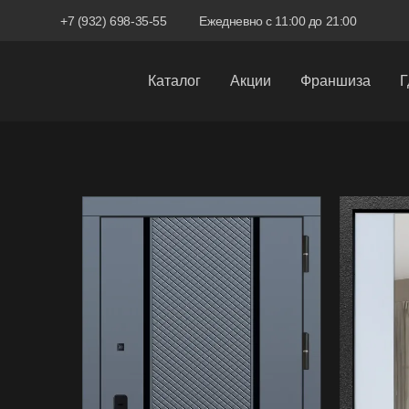
+7 (932) 698-35-55
Ежедневно с 11:00 до 21:00
Каталог
Акции
Франшиза
Г
Межкомнатные двери
Входные двери
Скрытые двери
Системы открывания
Ручки
Фурнитура