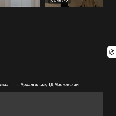
Салон VFD
рио»
г. Архангельск, ТД Московский