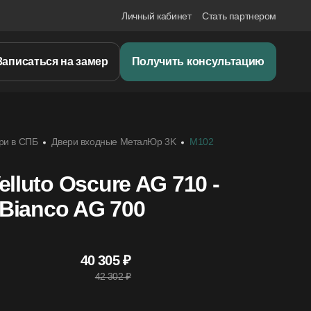
Личный кабинет
Стать партнером
Записаться на замер
Получить консультацию
ри в СПБ
Двери входные МеталЮр 3K
M102
lluto Oscure AG 710 -
 Bianco AG 700
40 305 ₽
42 302 ₽