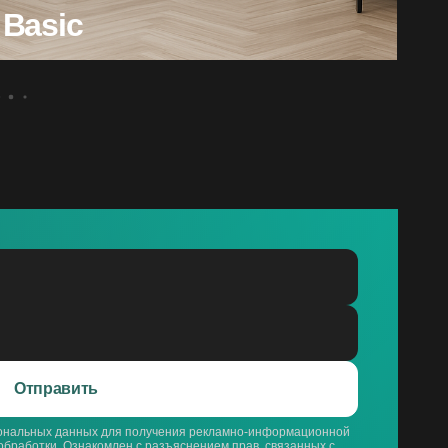
Basic
Отправить
сональных данных для получения рекламно-информационной
обработки
. Ознакомлен с разъяснением прав, связанных с