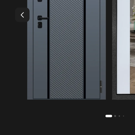
4.99
Средняя оценка на Яндекс Картах
20+
Лет бренду
1200
Моделей дверей