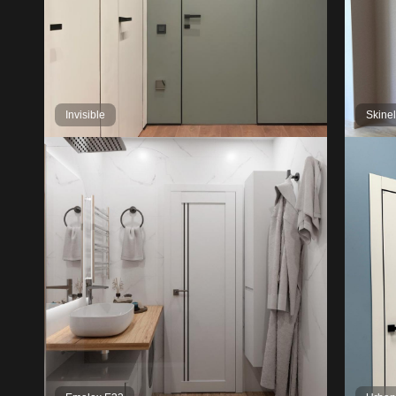
Invisible
Skine