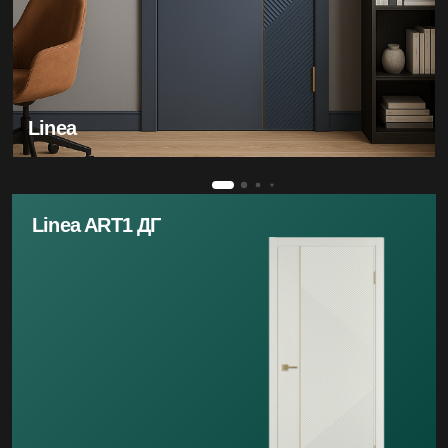
Linea
Linea ART1 ДГ