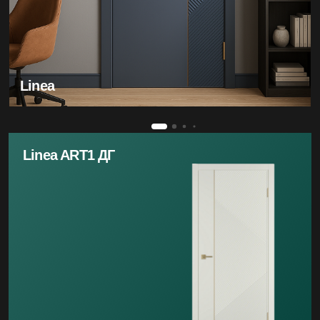
Linea
Linea ART1 ДГ