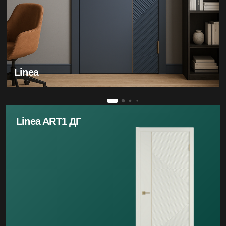
Linea
Linea ART1 ДГ