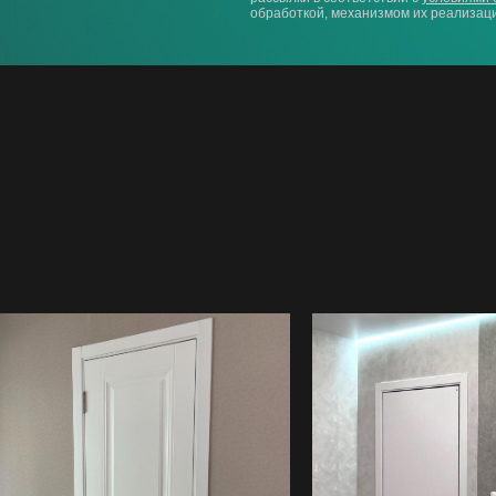
обработкой, механизмом их реализаци