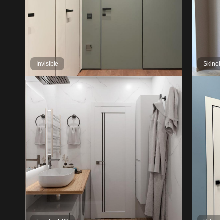
Invisible
Skine