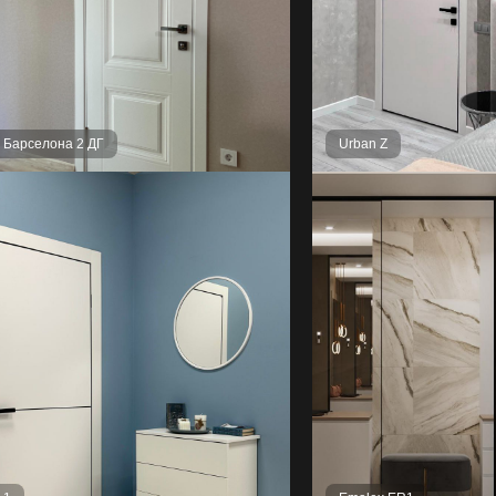
l Барселона 2 ДГ
Urban Z