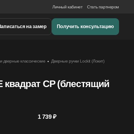
Личный кабинет
Стать партнером
Записаться на замер
Получить консультацию
и дверные классические
Дверные ручки Lockit (Локит)
E квадрат CP (блестящий
1 739 ₽