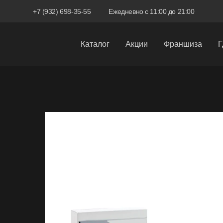
+7 (932) 698-35-55
Ежедневно с 11:00 до 21:00
Каталог
Акции
Франшиза
Г
Межкомнатные двери
Входные двери
Скрытые двери
Системы открывания
Ручки
Фурнитура