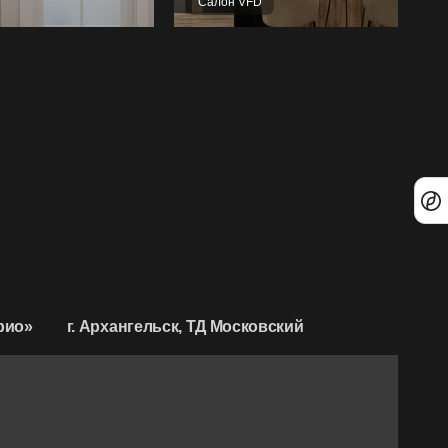
Салон VFD
рио»
г. Архангельск, ТД Московский