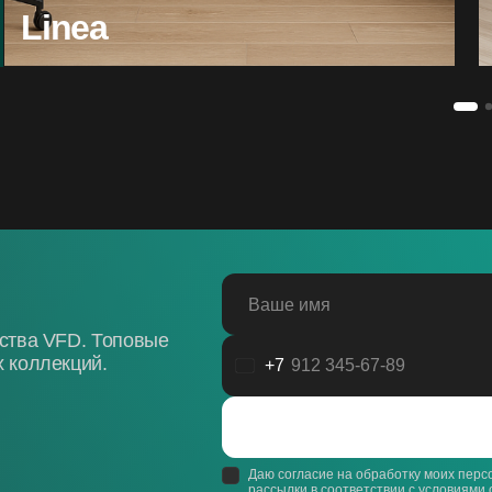
Linea
Ваше имя
дства VFD. Топовые
 коллекций.
+7
Россия
+7
Даю согласие на обработку моих пер
рассылки в соответствии с
условиями 