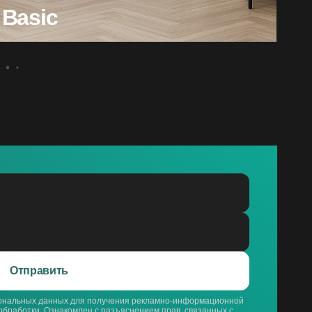
Basic
Отправить
сональных данных для получения рекламно-информационной
обработки
. Ознакомлен с разъяснением прав, связанных с