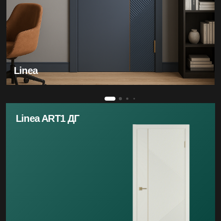
Linea
Linea ART1 ДГ