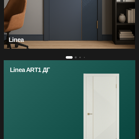
Linea
Linea ART1 ДГ