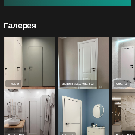
Галерея
Invisible
Skinel Барселона 2 ДГ
Urban Z