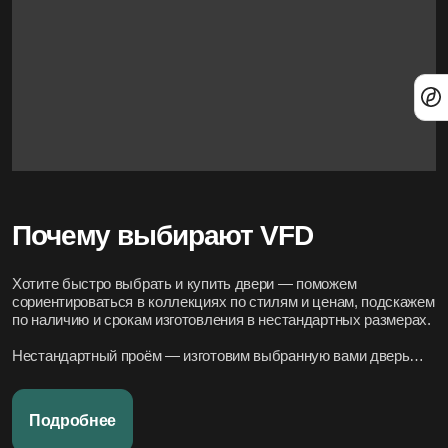
Почему выбирают VFD
Хотите быстро выбрать и купить двери — поможем
сориентироваться в коллекциях по стилям и ценам, подскажем
по наличию и срокам изготовления в нестандартных размерах.
Нестандартный проём — изготовим выбранную вами дверь
под нужный размер.
Нужно вписать в конкретный стиль интерьера — подберём
Подробнее
подходящие модели по дизайн-проекту или по фото.