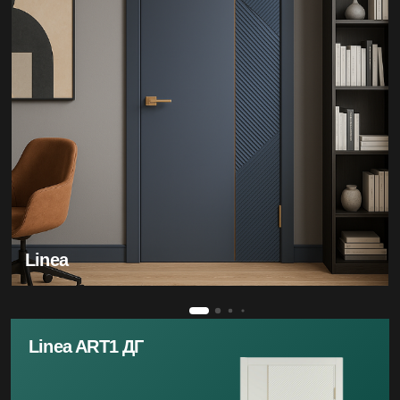
Linea
Linea ART1 ДГ