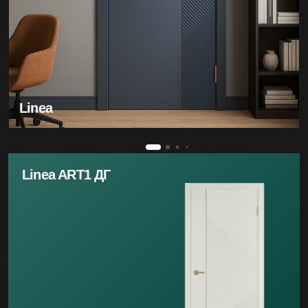
Linea
Linea ART1 ДГ