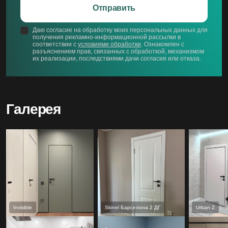
Отправить
Даю согласие на обработку моих персональных данных для
получения рекламно-информационной рассылки в
соответствии с
условиями обработки
. Ознакомлен с
разъяснением прав, связанных с обработкой, механизмом
их реализации, последствиями дачи согласия или отказа.
Галерея
Invisible
Skinel Барселона 2 ДГ
Urban Z