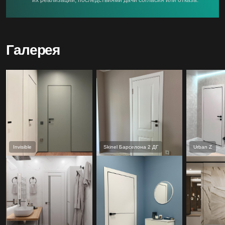
Галерея
Invisible
Skinel Барселона 2 ДГ
Urban Z