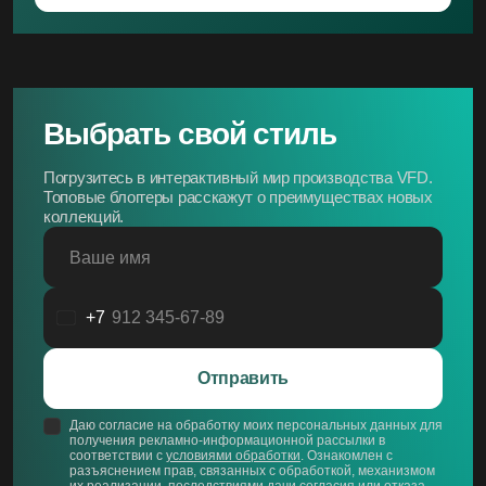
Выбрать свой стиль
Погрузитесь в интерактивный мир производства VFD.
Топовые блоггеры расскажут о преимуществах новых
коллекций.
Ваше имя
+7
Россия
+7
Отправить
Даю согласие на обработку моих персональных данных для
получения рекламно-информационной рассылки в
соответствии с
условиями обработки
. Ознакомлен с
разъяснением прав, связанных с обработкой, механизмом
их реализации, последствиями дачи согласия или отказа.