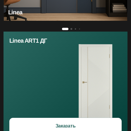
Linea
Linea ART1 ДГ
Заказать