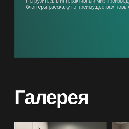
Погрузитесь в интерактивный мир произво
блоггеры расскажут о преимуществах новых
Галерея