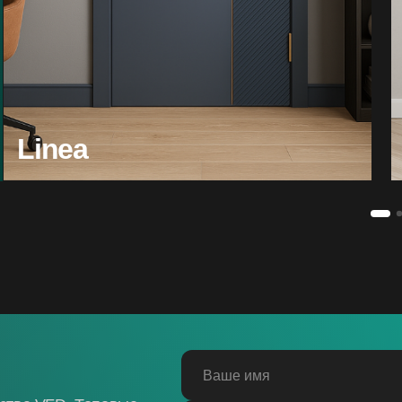
Linea
Ваше имя