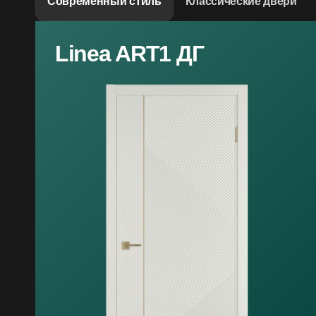
Современный стиль
Классические двери
Linea ART1 ДГ