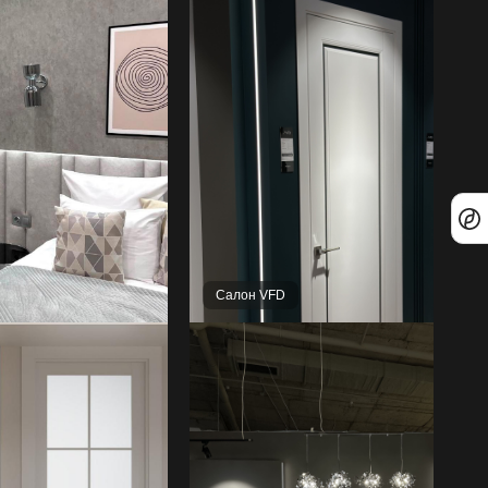
Салон VFD