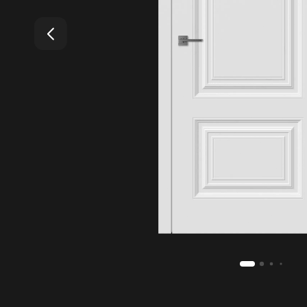
4.99
Средняя оценка на Яндекс Картах
20+
Лет бренду
1200
Моделей дверей