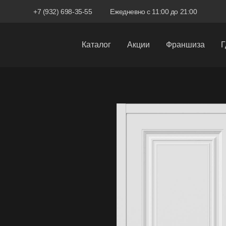
+7 (932) 698-35-55
Ежедневно с 11:00 до 21:00
Каталог
Акции
Франшиза
Г
Межкомнатные двери
Входные двери
Скрытые двери
Системы открывания
Ручки
Фурнитура