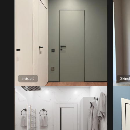
Invisible
Skine