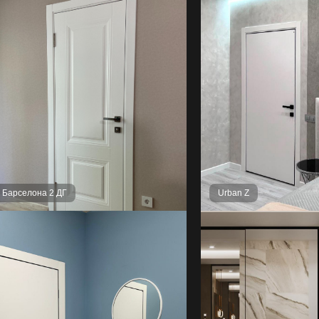
l Барселона 2 ДГ
Urban Z