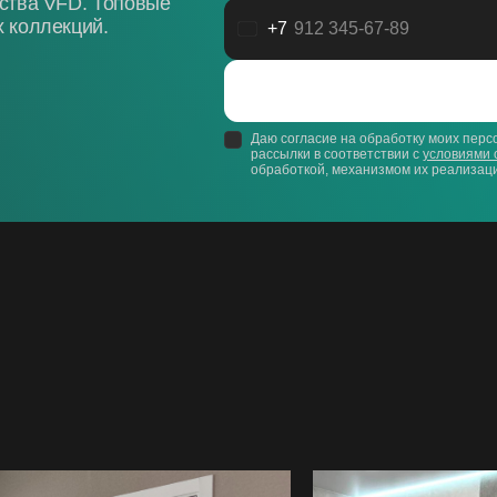
дства VFD. Топовые
 коллекций.
+7
Россия
+7
Даю согласие на обработку моих пер
рассылки в соответствии с
условиями 
обработкой, механизмом их реализаци