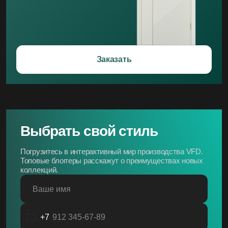
Заказать
Выбрать свой стиль
Погрузитесь в интерактивный мир производства VFD.
Топовые блоггеры расскажут о преимуществах новых
коллекций.
Ваше имя
+7
Россия
+7