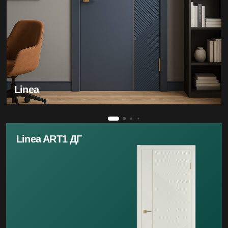
Linea
Linea ART1 ДГ