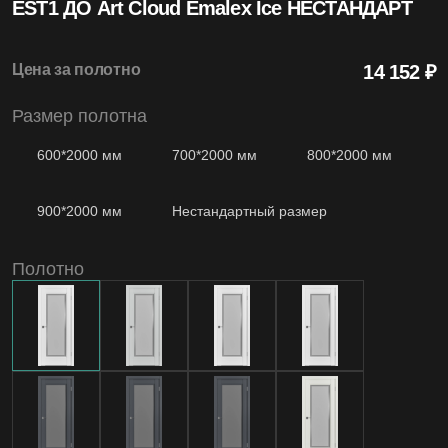
EST1 ДО Art Cloud Emalex Ice НЕСТАНДАРТ
4.99
Средняя оценка на Яндекс Картах
Цена за полотно
14 152 ₽
Размер полотна
20+
600*2000 мм
700*2000 мм
800*2000 мм
Лет бренду
900*2000 мм
Нестандартный размер
Полотно
1200
Моделей дверей