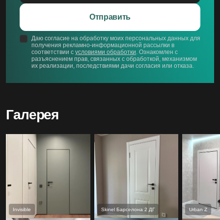
Отправить
Даю согласие на обработку моих персональных данных для
получения рекламно-информационной рассылки в
соответствии с
условиями обработки
. Ознакомлен с
разъяснением прав, связанных с обработкой, механизмом
их реализации, последствиями дачи согласия или отказа.
Галерея
Invisible
Skinel Барселона 2 ДГ
Urban Z