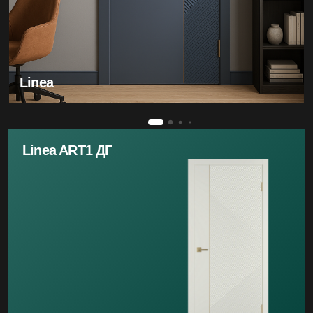
Linea
Linea ART1 ДГ