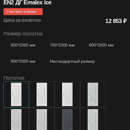
EN2 ДГ Emalex Ice
4.99
Участвует в акции
Средняя оценка на Яндекс Картах
Цена за полотно
12 853 ₽
Размер полотна
20+
600*2000 мм
700*2000 мм
800*2000 мм
Лет бренду
900*2000 мм
Нестандартный размер
Полотно
1200
Моделей дверей