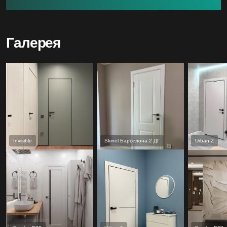
Галерея
Invisible
Skinel Барселона 2 ДГ
Urban Z