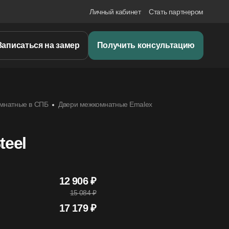
Личный кабинет
Стать партнером
Записаться на замер
Получить консультацию
мнатные в СПБ
Двери межкомнатные Emalex
teel
12 906 ₽
15 084 ₽
17 179 ₽