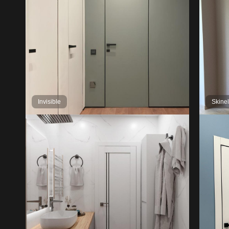
Invisible
Skine