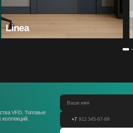
Linea
Ваше имя
дства VFD. Топовые
 коллекций.
+7
Россия
+7