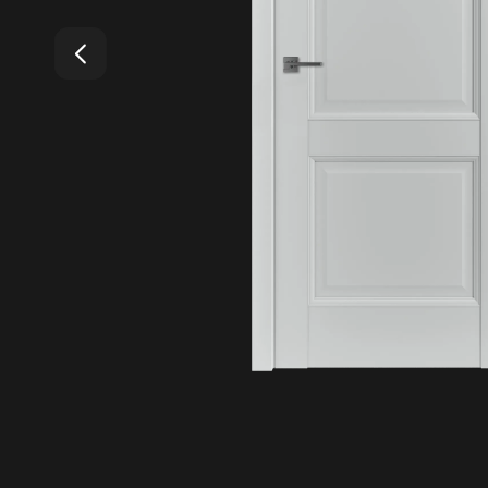
4.99
Средняя оценка на Яндекс Картах
20+
Лет бренду
1200
Моделей дверей