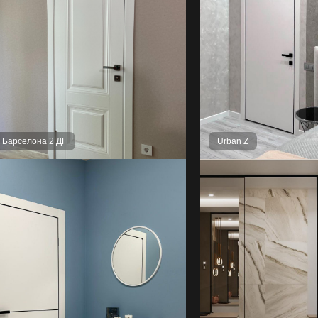
l Барселона 2 ДГ
Urban Z