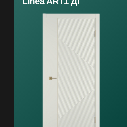
Linea ART1 ДГ