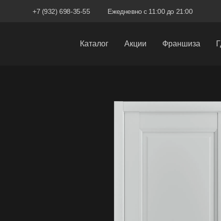
+7 (932) 698-35-55
Ежедневно с 11:00 до 21:00
Каталог
Акции
Франшиза
Г
Межкомнатные двери
Входные двери
Скрытые двери
Системы открывания
Ручки
Фурнитура