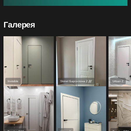
Галерея
Invisible
Skinel Барселона 2 ДГ
Urban Z