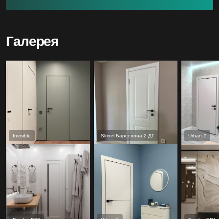
Галерея
Invisible
Skinel Барселона 2 ДГ
Urban Z