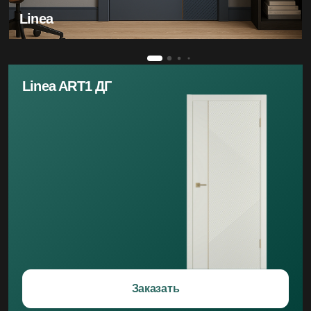
Linea
Linea ART1 ДГ
Заказать