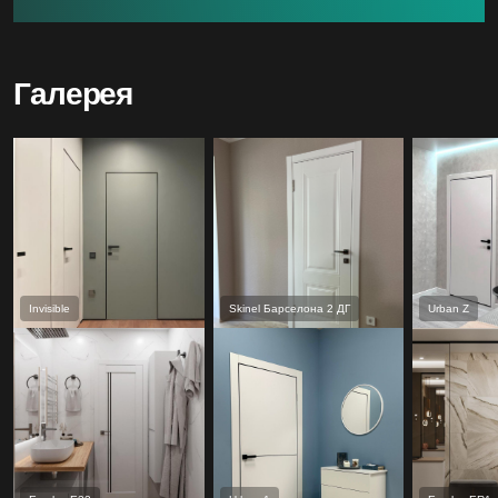
Галерея
Invisible
Skinel Барселона 2 ДГ
Urban Z