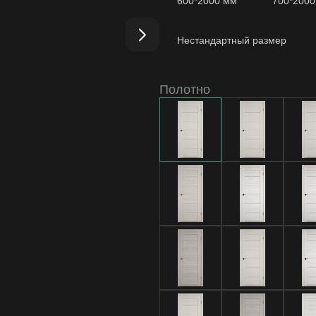
600*2000 мм
700*200
Нестандартный размер
Полотно