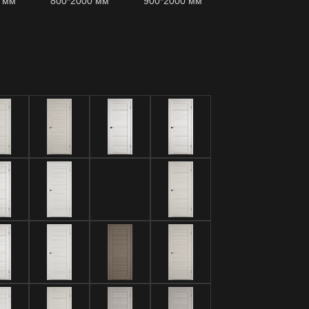
0 мм
800*2000 мм
900*2000 мм