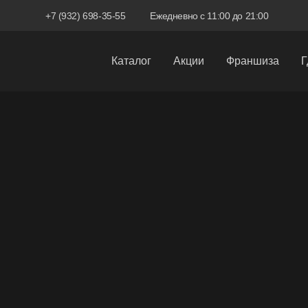
+7 (932) 698-35-55
Ежедневно с 11:00 до 21:00
Каталог
Акции
Франшиза
Г
Межкомнатные двери
Входные двери
Скрытые двери
Системы открывания
Ручки
Фурнитура