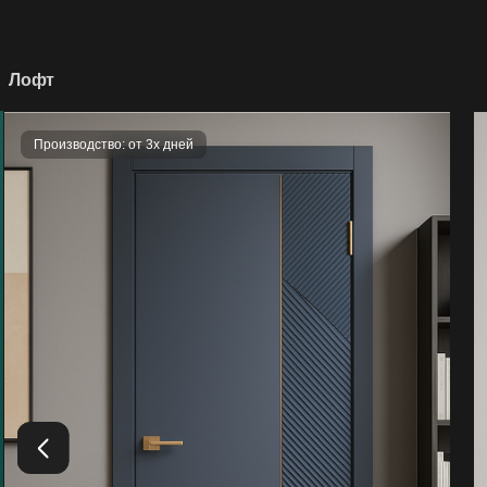
Лофт
Производство: от 3х дней