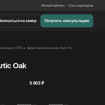
Личный кабинет
Стать партнером
Записаться на замер
Получить консультацию
мнатные в СПБ
Двери межкомнатные Atum Pro
rtic Oak
5 803 ₽