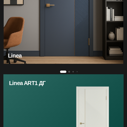
Linea
Linea ART1 ДГ