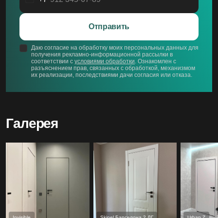
Россия
+7
Отправить
Даю согласие на обработку моих персональных данных для
получения рекламно-информационной рассылки в
соответствии с
условиями обработки
. Ознакомлен с
разъяснением прав, связанных с обработкой, механизмом
их реализации, последствиями дачи согласия или отказа.
Галерея
Invisible
Skinel Барселона 2 ДГ
Urban Z