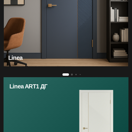
Linea
Linea ART1 ДГ