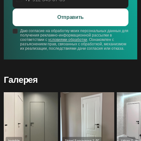
Россия
+7
Отправить
Даю согласие на обработку моих персональных данных для
получения рекламно-информационной рассылки в
соответствии с
условиями обработки
. Ознакомлен с
разъяснением прав, связанных с обработкой, механизмом
их реализации, последствиями дачи согласия или отказа.
Галерея
Invisible
Skinel Барселона 2 ДГ
Urban Z